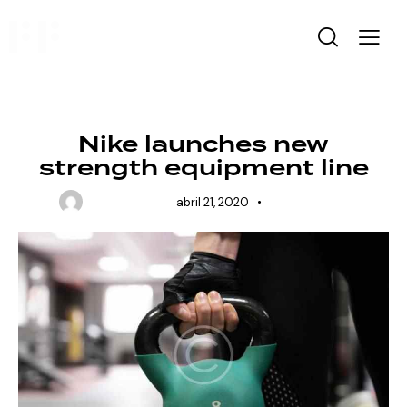
CROSSFIT
Nike launches new
strength equipment line
USER 3
abril 21, 2020
0
Comments