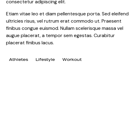
consectetur adipiscing elit.
Etiam vitae leo et diam pellentesque porta. Sed eleifend
ultricies risus, vel rutrum erat commodo ut. Praesent
finibus congue euismod. Nullam scelerisque massa vel
augue placerat, a tempor sem egestas. Curabitur
placerat finibus lacus.
Athletes
Lifestyle
Workout
0
NEXT
Kettlebell training
plan for beginners