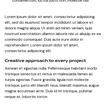
condimentum, luctus justo non, molestie nisl.
Lorem ipsum dolor sit amet, consectetur adipisicing
elit, sed do eiusmod tempor incididunt ut labore et
dolore magna aliqua. Ut enim ad minim veniam, quis
nostrud exercitation ullamco laboris nisi ut aliquip ex ea
commodo consequat. Duis aute irure dolor in
reprehenderit. Lorem ipsum dolor sit amet,
consectetur adipiscing elit.
Creative approach to every project
Aenean et egestas nulla. Pellentesque habitant morbi
tristique senectus et netus et malesuada fames ac
turpis egestas. Fusce gravida, ligula non molestie
tristique, justo elit blandit risus, blandit maximus augue
magna accumsan ante. Duis id mi tristique, pulvinar
neque at, lobortis tortor.