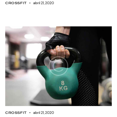
CROSSFIT
abril 21, 2020
Kettlebell training plan for
beginners
CROSSFIT
abril 21, 2020