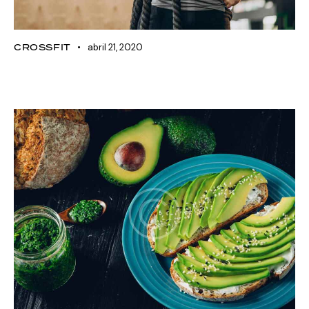
CROSSFIT
abril 21, 2020
The 15 best crossfit WODs for
beginners