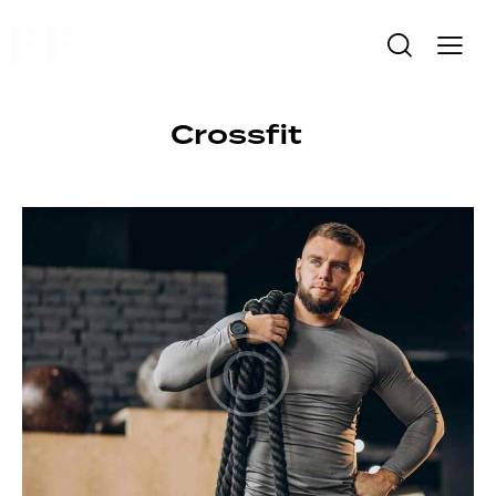
Crossfit