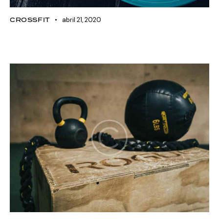
CROSSFIT
abril 21, 2020
Nutrition tips for achieving your
goals