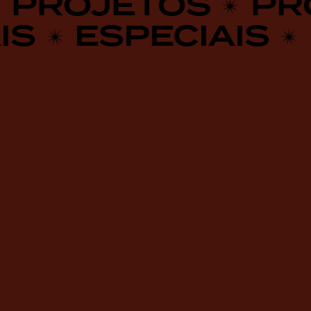
ROJETOS
PROJ
IAIS
ESPECIAI