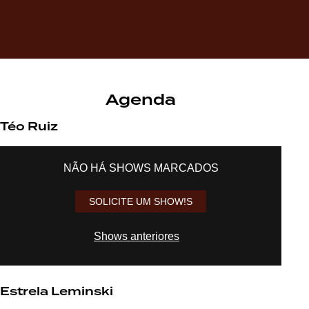
Agenda
Téo Ruiz
NÃO HÁ SHOWS MARCADOS
SOLICITE UM SHOW!S
Shows anteriores
Estrela Leminski