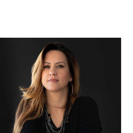
Ouça o Álbum