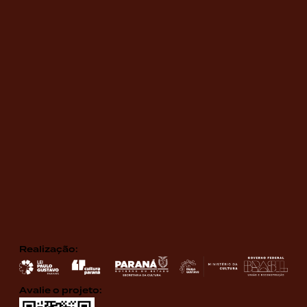
Realização:
Avalie o projeto: