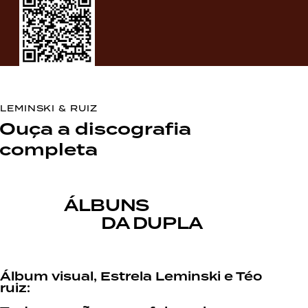
LEMINSKI & RUIZ
Ouça a discografia
completa
ÁLBUNS
DA DUPLA
Álbum visual, Estrela Leminski e Téo
ruiz: