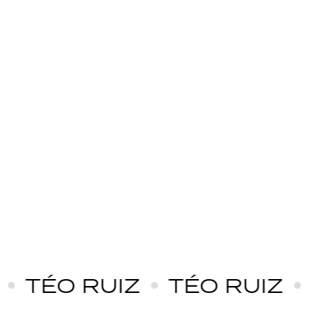
O RUIZ
TÉO RUIZ
TÉO 