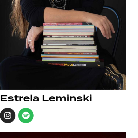
Estrela Leminski