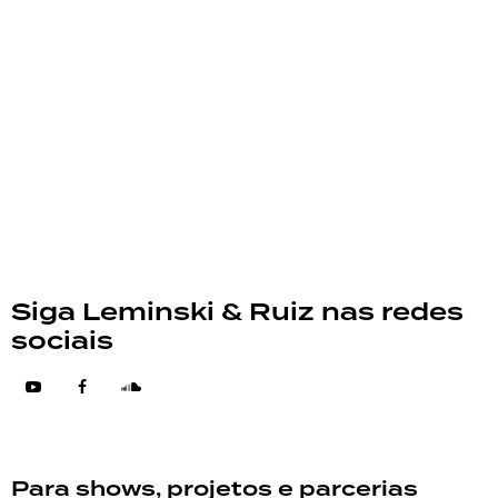
Tudo Que Não Quero Falar Sobre
Amor
Só Mais Sim
Espera
Siga Leminski & Ruiz nas redes
sociais
Para shows, projetos e parcerias