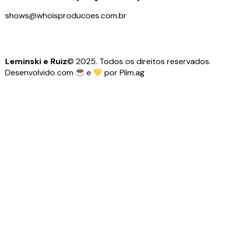
shows@whoisproducoes.com.br
Leminski e Ruiz
© 2025. Todos os direitos reservados.
Desenvolvido com
e
por
Plim.ag