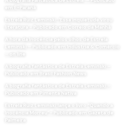
A biografia Fantástica de Estrela – Publicado
em É-Paraná
Estrela Ruiz Leminski: ‘Essa inquietude virou
literatura’- Publicado em Correio da Manhã
A hora da Inocência pelos olhos de Estrela
Leminski – Publicado em Indústria & Comércio
– on line
A biografia fantástica de Estrela Leminski –
Publicado em Brasil Fashion News
A biografia fantástica de Estrela Leminski –
Publicado em Pimenta Nativa
Estrela Ruiz Leminski lança o livro “Quando a
Inocência Morreu”- Publicado em Gazeta de
Palmeira
Leminskanções