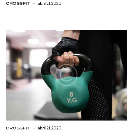
CROSSFIT
abril 21, 2020
Kettlebell training plan for
beginners
CROSSFIT
abril 21, 2020