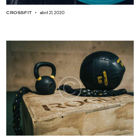
CROSSFIT
abril 21, 2020
Nutrition tips for achieving your
goals