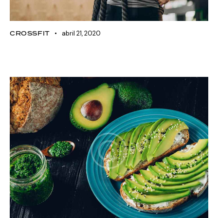
CROSSFIT
abril 21, 2020
The 15 best crossfit WODs for
beginners