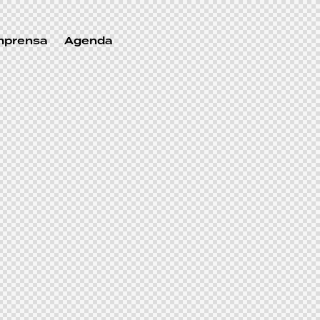
mprensa
Agenda